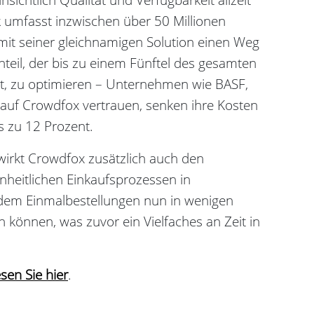
k umfasst inzwischen über 50 Millionen
p mit seiner gleichnamigen Solution einen Weg
teil, der bis zu einem Fünftel des gesamten
, zu optimieren – Unternehmen wie BASF,
 auf Crowdfox vertrauen, senken ihre Kosten
s zu 12 Prozent.
irkt Crowdfox zusätzlich auch den
inheitlichen Einkaufsprozessen in
dem Einmalbestellungen nun in wenigen
 können, was zuvor ein Vielfaches an Zeit in
sen Sie hier
.