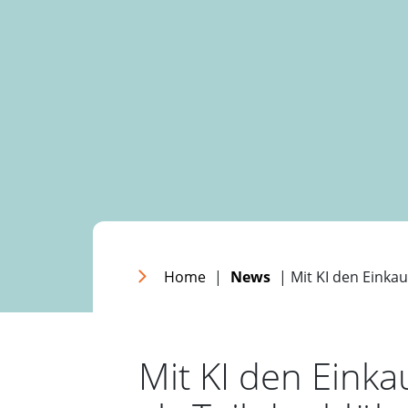
Home
|
News
| Mit KI den Einkau
Mit KI den Einka