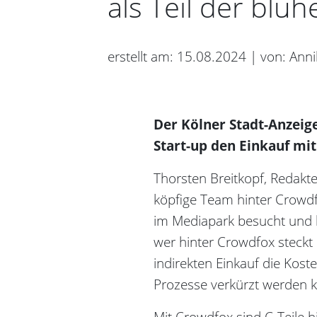
als Teil der blü
erstellt am: 15.08.2024 | von: Ann
Der Kölner Stadt-Anzeig
Start-up den Einkauf mit
Thorsten Breitkopf, Redakt
köpfige Team hinter Crowd
im Mediapark besucht und k
wer hinter Crowdfox steckt
indirekten Einkauf die Kos
Prozesse verkürzt werden 
Mit Crowdfox sind C-Teile hi