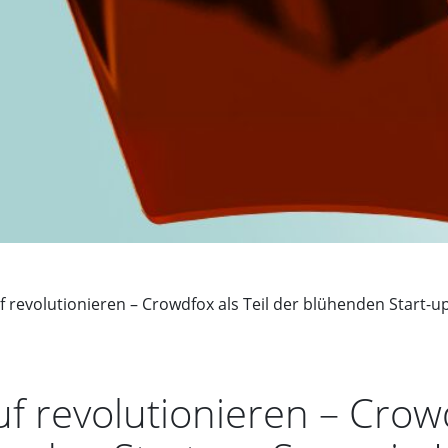
f revolutionieren – Crowdfox als Teil der blühenden Start-u
uf revolutionieren – Cro