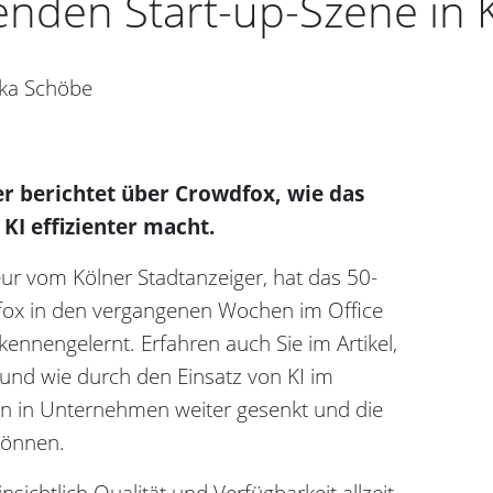
henden Start-up-Szene in 
ika Schöbe
er berichtet über Crowdfox, wie das
 KI effizienter macht.
eur vom Kölner Stadtanzeiger, hat das 50-
fox in den vergangenen Wochen im Office
ennengelernt. Erfahren auch Sie im Artikel,
 und wie durch den Einsatz von KI im
ten in Unternehmen weiter gesenkt und die
können.
nsichtlich Qualität und Verfügbarkeit allzeit