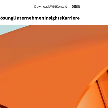
DE
Downloads
Wiki
Kontakt
EN
Lösung
Unternehmen
Insights
Karriere