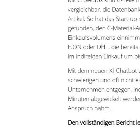
vergleichbar, die Datenban
Artikel. So hat das Start-u
gefunden, den C-Material-An
Einkaufsvolumens einnimmt
E.ON oder DHL, die bereits
im indirekten Einkauf um bi
Mit dem neuen KI-Chatbot w
schwierigen und oft nicht e
Unternehmen entgegen, in
Minuten abgewickelt werden
Anspruch nahm.
Den vollständigen Bericht le