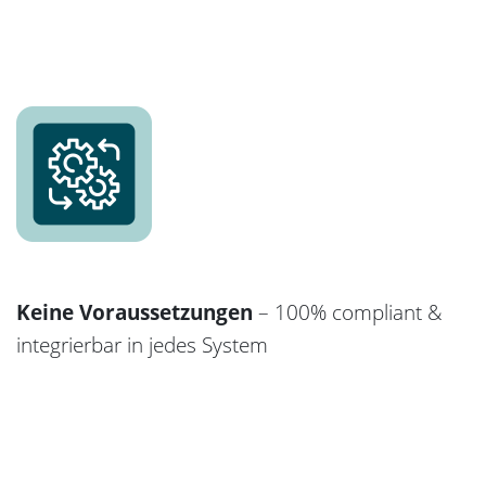
Keine Voraussetzungen
– 100% compliant &
integrierbar in jedes System