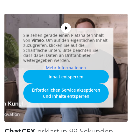
Sie sehen gerade einen Platzhalterinhalt
von
Vimeo
. Um auf den eigentlichen Inhalt
zuzugreifen, klicken Sie auf die
Schaltfläche unten. Bitte beachten Sie,
dass dabei Daten an Drittanbieter
weitergegeben werden.
Mehr Informationen
Inhalt entsperren
Erforderlichen Service akzeptieren
und Inhalte entsperren
ChatCFX
erklärt in 99 Sekunden