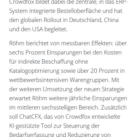
Crowdfox bildet dabei die zentrale, in das ERP-
System integrierte Bestelloberfläche und hat
den globalen Rollout in Deutschland, China
und den USA begleitet.
Röhm berichtet von messbaren Effekten: über
sechs Prozent Einsparungen bei den Kosten
für indirekte Beschaffung ohne
Katalogoptimierung sowie über 20 Prozent in
wettbewerbsintensiven Warengruppen. Mit
der weiteren Umsetzung der neuen Strategie
erwartet Röhm weitere jährliche Einsparungen
im mittleren sechsstelligen Bereich. Zusätzlich
soll ChatCFX, das von Crowdfox entwickelte
KI-gestützte Tool zur Steuerung der
Bedarfserfassung und Reduzierung von