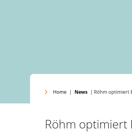
Home
|
News
| Röhm optimiert 
Röhm optimiert 