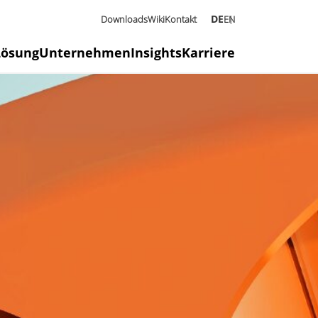
DE
Downloads
Wiki
Kontakt
EN
Lösung
Unternehmen
Insights
Karriere