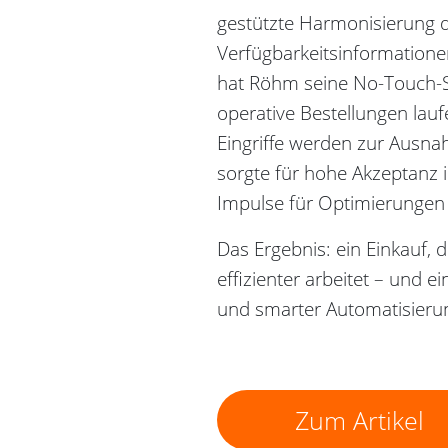
gestützte Harmonisierung de
Verfügbarkeitsinformatione
hat Röhm seine No-Touch-S
operative Bestellungen lau
Eingriffe werden zur Ausn
sorgte für hohe Akzeptanz i
Impulse für Optimierungen 
Das Ergebnis: ein Einkauf, 
effizienter arbeitet – und e
und smarter Automatisierun
Zum Artikel