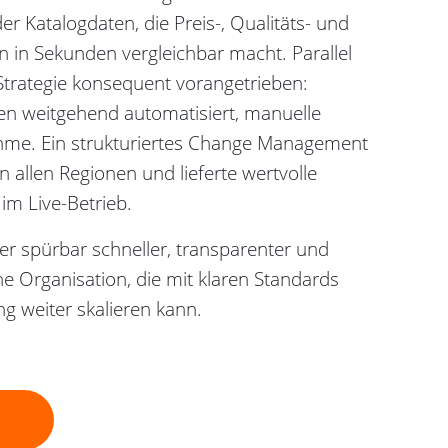
r Katalogdaten, die Preis-, Qualitäts- und
n in Sekunden vergleichbar macht. Parallel
trategie konsequent vorangetrieben:
fen weitgehend automatisiert, manuelle
ahme. Ein strukturiertes Change Management
n allen Regionen und lieferte wertvolle
im Live-Betrieb.
der spürbar schneller, transparenter und
ine Organisation, die mit klaren Standards
g weiter skalieren kann.