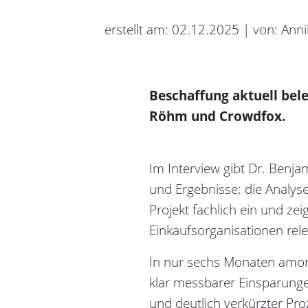
erstellt am: 02.12.2025 | von: Ann
Beschaffung aktuell bel
Röhm und Crowdfox.
Im Interview gibt Dr. Benja
und Ergebnisse; die Analys
Projekt fachlich ein und zei
Einkaufsorganisationen relev
In nur sechs Monaten amorti
klar messbarer Einsparung
und deutlich verkürzter Pro