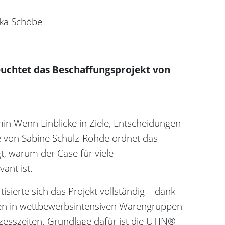
ika Schöbe
euchtet das Beschaffungsprojekt von
min Wenn Einblicke in Ziele, Entscheidungen
e von Sabine Schulz-Rohde ordnet das
gt, warum der Case für viele
ant ist.
sierte sich das Projekt vollständig – dank
en in wettbewerbsintensiven Warengruppen
zesszeiten. Grundlage dafür ist die UTIN®-