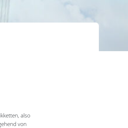
kketten, also
sgehend von