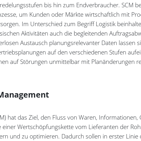
redelungsstufen bis hin zum Endverbraucher. SCM be
Prozesse, um Kunden oder Märkte wirtschaftlich mit Pr
sorgen. Im Unterschied zum Begriff Logistik beinhalte
chen Aktivitäten auch die begleitenden Auftragsabw
erlosen Austausch planungsrelevanter Daten lassen si
ertriebsplanungen auf den verschiedenen Stufen aufe
n auf Störungen unmittelbar mit Planänderungen re
n Management
 hat das Ziel, den Fluss von Waren, Informationen,
 einer Wertschöpfungskette vom Lieferanten der Rohs
n und zu optimieren. Dadurch sollen in erster Linie d