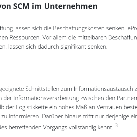
 von SCM im Unternehmen
affung lassen sich die Beschaffungskosten senken. e
chen Ressourcen. Vor allem die mittelbaren Beschaffun
n, lassen sich dadurch signifikant senken.
eeignete Schnittstellen zum Informationsaustausch 
on der Informationsverarbeitung zwischen den Partner
alb der Logistikkette ein hohes Maß an Vertrauen best
zu informieren. Darüber hinaus trifft nur derjenige ei
3
des betreffenden Vorgangs vollständig kennt.