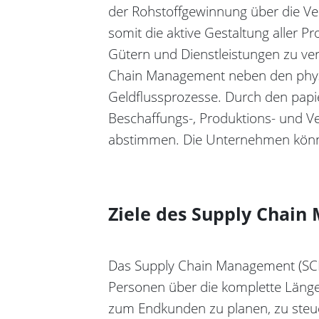
der Rohstoffgewinnung über die Ve
somit die aktive Gestaltung aller 
Gütern und Dienstleistungen zu ver
Chain Management neben den physis
Geldflussprozesse. Durch den papi
Beschaffungs-, Produktions- und V
abstimmen. Die Unternehmen könne
Ziele des Supply Chai
Das Supply Chain Management (SCM)
Personen über die komplette Länge
zum Endkunden zu planen, zu steuer