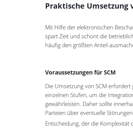
Praktische Umsetzung
Mit Hilfe der elektronischen Besch
spart Zeit und schont die betriebli
häufig den größten Anteil ausmache
Voraussetzungen für SCM
Die Umsetzung von SCM erfordert g
einzelnen Stufen, um die Integrati
gewährleisten. Daher sollte innerh
Parteien über eventuelle Störungen 
Entscheidung, der die Komplexität 