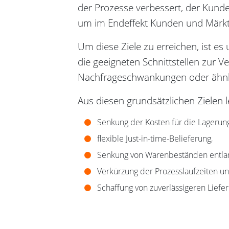
der Prozesse verbessert, der Kund
um im Endeffekt Kunden und Märkte 
Um diese Ziele zu erreichen, ist es
die geeigneten Schnittstellen zur V
Nachfrageschwankungen oder ähnli
Aus diesen grundsätzlichen Zielen l
Senkung der Kosten für die Lagerung
flexible Just-in-time-Belieferung,
Senkung von Warenbeständen entlan
Verkürzung der Prozesslaufzeiten u
Schaffung von zuverlässigeren Liefe