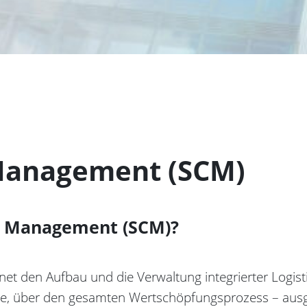
Management (SCM)
n Management (SCM)?
 den Aufbau und die Verwaltung integrierter Logisti
üsse, über den gesamten Wertschöpfungsprozess – au