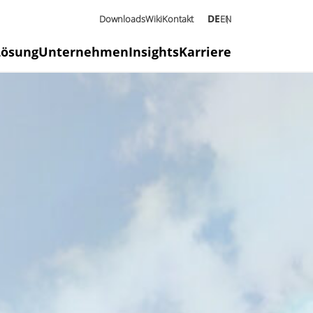
DE
Downloads
Wiki
Kontakt
EN
Lösung
Unternehmen
Insights
Karriere