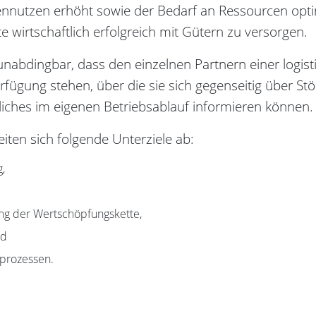
ennutzen erhöht sowie der Bedarf an Ressourcen opti
wirtschaftlich erfolgreich mit Gütern zu versorgen.
 unabdingbar, dass den einzelnen Partnern einer logist
erfügung stehen, über die sie sich gegenseitig über St
ches im eigenen Betriebsablauf informieren können.
eiten sich folgende Unterziele ab:
,
g der Wertschöpfungskette,
nd
rprozessen.