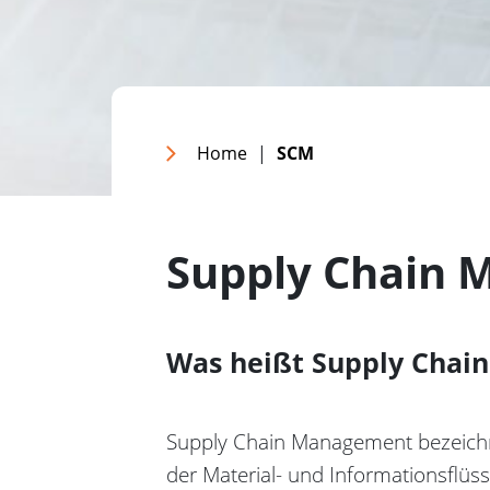
Home
|
SCM
Supply Chain 
Was heißt Supply Chai
Supply Chain Management bezeichnet
der Material- und Informationsfl