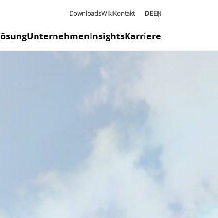
DE
Downloads
Wiki
Kontakt
EN
Lösung
Unternehmen
Insights
Karriere