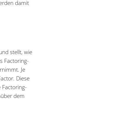
werden damit
nd stellt, wie
s Factoring-
ernimmt. Je
actor. Diese
 Factoring-
enüber dem