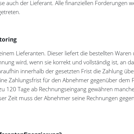
 auch der Lieferant. Alle finanziellen Forderungen 
etreten.
toring
nem Lieferanten. Dieser liefert die bestellten Waren u
nung wird, wenn sie korrekt und vollständig ist, an da
raufhin innerhalb der gesetzten Frist die Zahlung üb
ne Zahlungsfrist für den Abnehmer gegenüber dem F
is zu 120 Tage ab Rechnungseingang gewähren manche
eser Zeit muss der Abnehmer seine Rechnungen geg