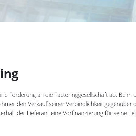
ing
 seine Forderung an die Factoringgesellschaft ab. Bei
bnehmer den Verkauf seiner Verbindlichkeit gegenüber 
o erhält der Lieferant eine Vorfinanzierung für seine L