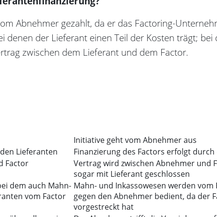
eferantenfinanzierung?
 vom Abnehmer gezahlt, da er das Factoring-Unterne
ei denen der Lieferant einen Teil der Kosten trägt; bei
ertrag zwischen dem Lieferant und dem Factor.
Initiative geht vom Abnehmer aus
 den Lieferanten
Finanzierung des Factors erfolgt durc
d Factor
Vertrag wird zwischen Abnehmer und Fa
sogar mit Lieferant geschlossen
, bei dem auch Mahn-
Mahn- und Inkassowesen werden vom F
ranten vom Factor
gegen den Abnehmer bedient, da der F
vorgestreckt hat