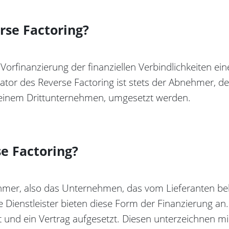
erse Factoring?
s Vorfinanzierung der finanziellen Verbindlichkeiten e
iator des Reverse Factoring ist stets der Abnehmer, d
o einem Drittunternehmen, umgesetzt werden.
e Factoring?
mer, also das Unternehmen, das vom Lieferanten beli
te Dienstleister bieten diese Form der Finanzierung a
 und ein Vertrag aufgesetzt. Diesen unterzeichnen m