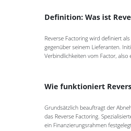
Definition: Was ist Rev
Reverse Factoring wird definiert al
gegenüber seinem Lieferanten. Init
Verbindlichkeiten vom Factor, als
Wie funktioniert Revers
Grundsätzlich beauftragt der Abneh
das Reverse Factoring. Spezialisier
ein Finanzierungsrahmen festgelegt