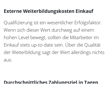
Externe Weiterbildungskosten Einkauf
Qualifizierung ist ein wesentlicher Erfolgsfaktor.
Wenn sich dieser Wert durchweg auf einem
hohen Level bewegt, sollten die Mitarbeiter im
Einkauf stets up-to-date sein. Über die Qualität
der Weiterbildung sagt der Wert allerdings nichts
aus.
Durchschnittliches Zahlungsziel in Tagen
Unternehmen, die oft Skonto in Anspruch
nehmen, haben in der Regel eine Kennzahl von
weniger als 14 Tagen. Liegt das durchschnittliche