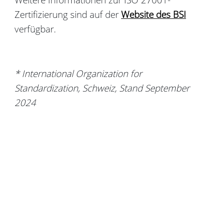
Zertifizierung sind auf der
Website des BSI
verfügbar.
*
International
Organization
for
Standardization
, Schweiz,
Stand September
2024
Copyright Crowdfox © 2026
Kontakt