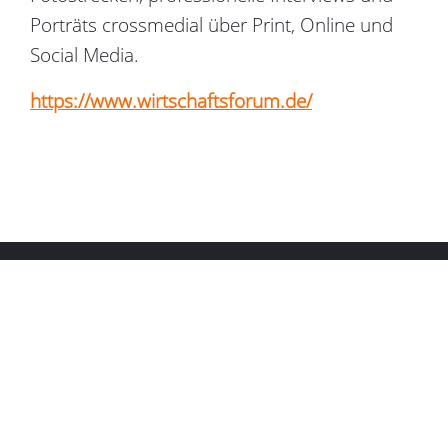
Porträts crossmedial über Print, Online und
Social Media.
https://www.wirtschaftsforum.de/
Copyright Crowdfox © 2026
Kontakt
Impressum